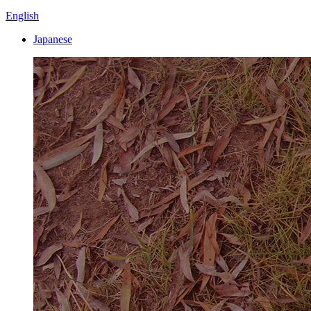
English
Japanese