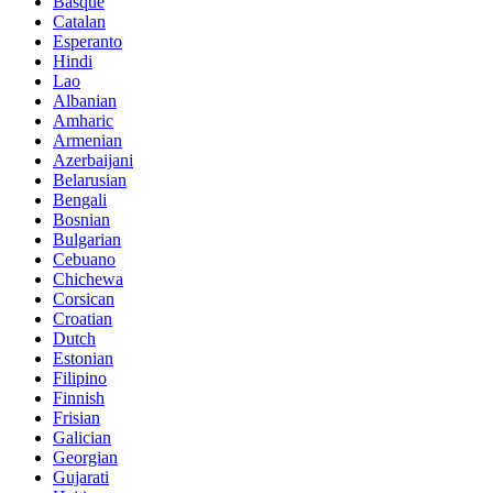
Basque
Catalan
Esperanto
Hindi
Lao
Albanian
Amharic
Armenian
Azerbaijani
Belarusian
Bengali
Bosnian
Bulgarian
Cebuano
Chichewa
Corsican
Croatian
Dutch
Estonian
Filipino
Finnish
Frisian
Galician
Georgian
Gujarati