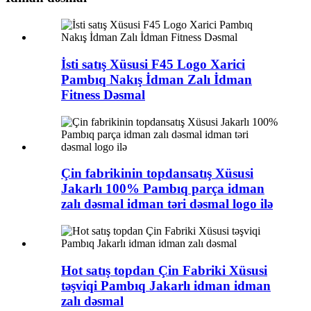
İsti satış Xüsusi F45 Logo Xarici
Pambıq Nakış İdman Zalı İdman
Fitness Dəsmal
Çin fabrikinin topdansatış Xüsusi
Jakarlı 100% Pambıq parça idman
zalı dəsmal idman təri dəsmal logo ilə
Hot satış topdan Çin Fabriki Xüsusi
təşviqi Pambıq Jakarlı idman idman
zalı dəsmal