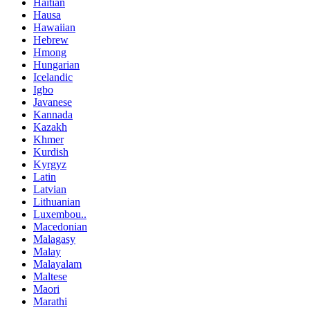
Haitian
Hausa
Hawaiian
Hebrew
Hmong
Hungarian
Icelandic
Igbo
Javanese
Kannada
Kazakh
Khmer
Kurdish
Kyrgyz
Latin
Latvian
Lithuanian
Luxembou..
Macedonian
Malagasy
Malay
Malayalam
Maltese
Maori
Marathi