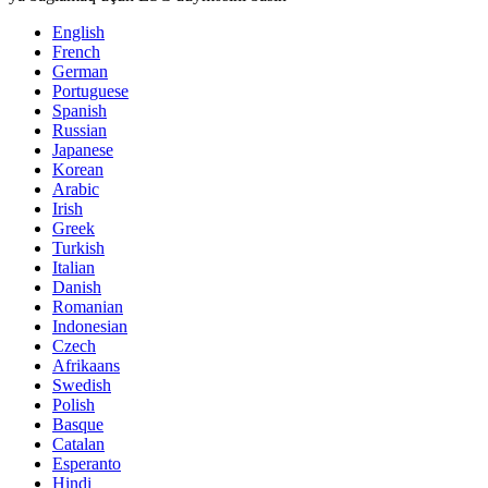
English
French
German
Portuguese
Spanish
Russian
Japanese
Korean
Arabic
Irish
Greek
Turkish
Italian
Danish
Romanian
Indonesian
Czech
Afrikaans
Swedish
Polish
Basque
Catalan
Esperanto
Hindi