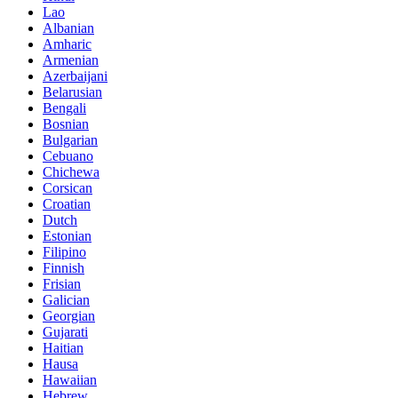
Lao
Albanian
Amharic
Armenian
Azerbaijani
Belarusian
Bengali
Bosnian
Bulgarian
Cebuano
Chichewa
Corsican
Croatian
Dutch
Estonian
Filipino
Finnish
Frisian
Galician
Georgian
Gujarati
Haitian
Hausa
Hawaiian
Hebrew