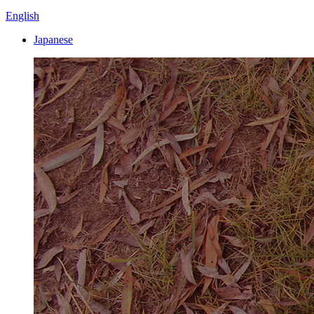
English
Japanese