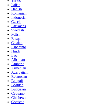
Turkish
Italian
Danish
Romanian
Indonesian
Czech
Afrikaans
Swedish
Polish
Basque
Catalan
Esperanto
Hindi
Lao
Albanian
Amharic
Armenian
Azerbaijani
Belarusian
Bengali
Bosnian
Bulgarian
Cebuano
Chichewa
Corsican