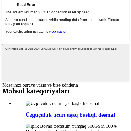
Mesajınızı buraya yazın və bizə göndərin
Məhsul kateqoriyaları
Üzgüçülük üçün uşaq başlıqlı dəsmal