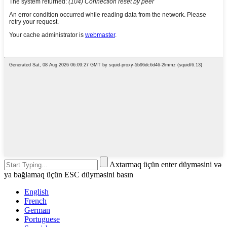
Axtarmaq üçün enter düyməsini və
ya bağlamaq üçün ESC düyməsini basın
English
French
German
Portuguese