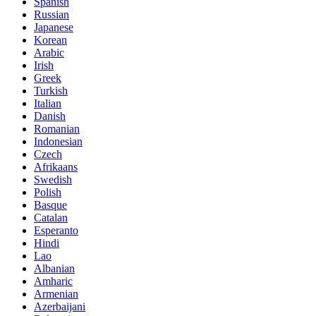
Spanish
Russian
Japanese
Korean
Arabic
Irish
Greek
Turkish
Italian
Danish
Romanian
Indonesian
Czech
Afrikaans
Swedish
Polish
Basque
Catalan
Esperanto
Hindi
Lao
Albanian
Amharic
Armenian
Azerbaijani