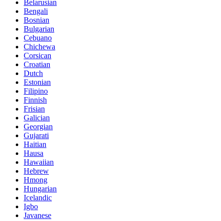
Belarusian
Bengali
Bosnian
Bulgarian
Cebuano
Chichewa
Corsican
Croatian
Dutch
Estonian
Filipino
Finnish
Frisian
Galician
Georgian
Gujarati
Haitian
Hausa
Hawaiian
Hebrew
Hmong
Hungarian
Icelandic
Igbo
Javanese