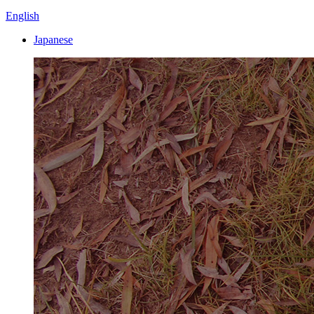
English
Japanese